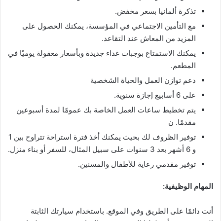
تذكرة ألمانيا بسعر مخفض.
مع التأمين الاجتماعي في المؤسسة، يمكنك الحصول على
المزيد من المعاش عند التقاعد.
يمكنك الاستمتاع بوجبات غداء جديدة وبأسعار معقولة يوميًا في
المطعم.
دعم توازن العمل والحياة الشخصية
على 6 أسابيع إجازة سنوية.
يتم تخطيط ساعات العمل الخاصة بك عمومًا لمدة أسبوعين
مقدمًا. ن
توفير الظروف لك بحيث يمكنك أخذ فترة استراحة تتراوح بين 1
و 6 أشهر بعد 3 سنوات على سبيل المثال، للسفر أو بناء منزل.
توفير مقدمي رعاية للأطفال والمسنين.
المهام الوظيفية:
أنت دائمًا على الطريق وفي الموقع. باستخدام سيارتك الثابتة