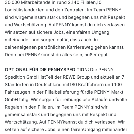
30.000 Mitarbeitende in rund 2.140 Filialen,10
Logistikstandorten und den Zentralen. Im Team PENNY
sind wirgemeinsam stark und begegnen uns mit Respekt
und Wertschätzung. AufPENNY kannst du dich verlassen.
Wir setzen auf sichere Jobs, einenfairen Umgang
miteinander und sorgen dafür, dass auch du
deineneigenen persönlichen Karriereweg gehen kannst.
Denn bei PENNYkannst du alles sein, außer egal.
OPTIONAL FÜR DIE PENNYSPEDITION:
Die PENNY
Spedition GmbH istTeil der REWE Group und aktuell an 7
Standorten in Deutschland mit180 Kraftfahrern und 100
Fahrzeugen in der Filialbelieferung fürdie PENNY-Markt
GmbH tätig. Wir sorgen für reibungslose Abläufe undvolle
Regalen in den Filialen. Im Team PENNY sind wir
gemeinsamstark und begegnen uns mit Respekt und
Wertschätzung. Auf PENNYkannst du dich verlassen. Wir
setzen auf sichere Jobs, einen fairenUmgang miteinander