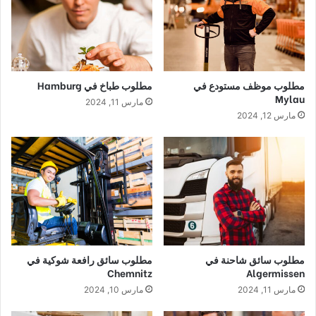
مطلوب موظف مستودع في
مطلوب طباخ في Hamburg
Mylau
مارس 11, 2024
مارس 12, 2024
مطلوب سائق شاحنة في
مطلوب سائق رافعة شوكية في
Chemnitz
Algermissen
مارس 11, 2024
مارس 10, 2024