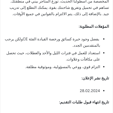
المخصصة من أسطولنا الحديث، توزع المتاجر بيني في منطقتك.
تساهم في تحميل وتفريغ شاحنتك بقوة. يمكنك التطلع إلى تدريب
جيد. بالإضافة إلى ذلك، يتم الالتزام بالقوانين في جميع الأوقات.
المؤهلات المطلوبة:
يفضل وجود خبرة كسائق ورخصة القيادة الفئة CEولكن يرحب
بالمتقدمين الجدد.
استعداد للعمل في فترات الليل والأحد والعطلات، حيث تحصل
على مكافآت وعلاوات.
التزام قوي، ووعي بالمسؤولية، وموثوقية مطلقة.
تاريخ نشر الإعلان:
28.02.2024
تاريخ انتهاء قبول طلبات التقديم: