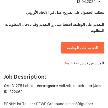
13.04.2024
يتطلب الحصول على تصريح عمل في الاتحاد الأوروبي
للتقديم على الوظيفة اضغط على زر التقديم وقم بإدخال المعلومات
المطلوبة
التقديم على الوظيفة
للمزيد من فرص اضغط
هنا
Job Description:
Ort:
31275 Lehrte |
Vertragsart:
Vollzeit, unbefristet |
Job-
ID:
822062
PENNY ist Teil der REWE Groupund beschäftigt über