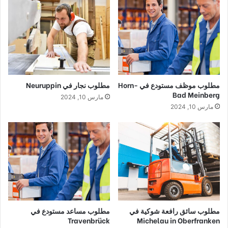
مطلوب موظف مستودع في Horn-
مطلوب نجار في Neuruppin
Bad Meinberg
مارس 10, 2024
مارس 10, 2024
مطلوب سائق رافعة شوكية في
مطلوب مساعد مستودع في
Travenbrück
Michelau in Oberfranken