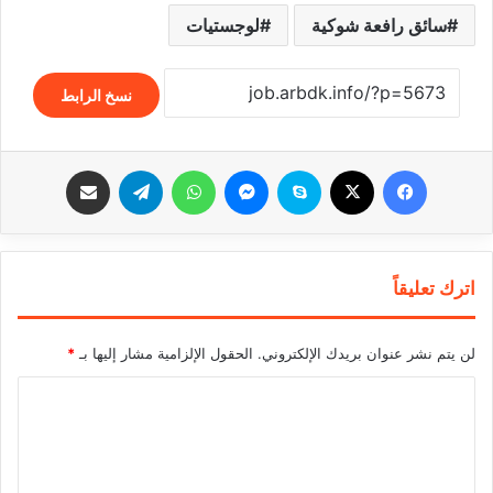
سائق رافعة شوكية
لوجستيات
نسخ الرابط
فيسبوك
‫X
سكايب
ماسنجر
واتساب
تيلقرام
مشاركة عبر البريد
اترك تعليقاً
لن يتم نشر عنوان بريدك الإلكتروني.
الحقول الإلزامية مشار إليها بـ
*
ا
ل
ت
ع