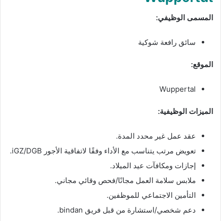
المسمى الوظيفي:
سائق رافعة شوكية
الموقع:
Wuppertal
الميزات الوظيفية:
عقد عمل غير محدد المدة.
تعويض مرتب يتناسب مع الأداء وفقًا لاتفاقية الأجور iGZ/DGB.
إجازات ومكافآت عيد الميلاد.
ملابس سلامة العمل مجانًا/فحص وقائي مجاني.
التأمين الاجتماعي للموظفين.
دعم شخصي/استشارة من قبل فريق bindan.