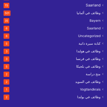
Saarland
15
وظائف في ألمانيا
501
Bayern
35
Saarland
6
Uncategorized
6
كتابة سيرة ذاتية
5
وظائف في هولندا
3
وظائف في فرنسا
3
وظائف في بلجيكا
5
منح دراسة
2
وظائف في السويد
2
Vogtlandkrais
1
وظائف في بولندا
2