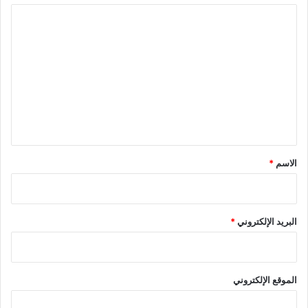
ا
ل
ت
ع
ل
ي
ق
*
الاسم
*
البريد الإلكتروني
*
الموقع الإلكتروني