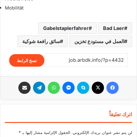
Mobilität
Gabelstaplerfahrer
Bad Laer
العمل في مستودع تخزين
سائق رافعة شوكية
نسخ الرابط
فيسبوك
‫X
سكايب
ماسنجر
واتساب
تيلقرام
مشاركة عبر البريد
اترك تعليقاً
لن يتم نشر عنوان بريدك الإلكتروني.
الحقول الإلزامية مشار إليها بـ
*