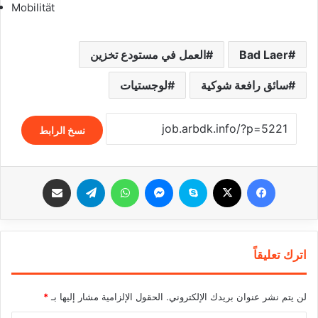
Mobilität
Bad Laer
العمل في مستودع تخزين
سائق رافعة شوكية
لوجستيات
نسخ الرابط
فيسبوك
‫X
سكايب
ماسنجر
واتساب
تيلقرام
مشاركة عبر البريد
اترك تعليقاً
لن يتم نشر عنوان بريدك الإلكتروني.
الحقول الإلزامية مشار إليها بـ
*