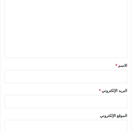
ا
ل
ت
ع
ل
ي
ق
*
الاسم
*
البريد الإلكتروني
*
الموقع الإلكتروني