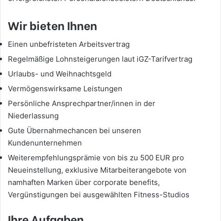
Wir bieten Ihnen
Einen unbefristeten Arbeitsvertrag
Regelmäßige Lohnsteigerungen laut iGZ-Tarifvertrag
Urlaubs- und Weihnachtsgeld
Vermögenswirksame Leistungen
Persönliche Ansprechpartner/innen in der
Niederlassung
Gute Übernahmechancen bei unseren
Kundenunternehmen
Weiterempfehlungsprämie von bis zu 500 EUR pro
Neueinstellung, exklusive Mitarbeiterangebote von
namhaften Marken über corporate benefits,
Vergünstigungen bei ausgewählten Fitness-Studios
Ihre Aufgaben