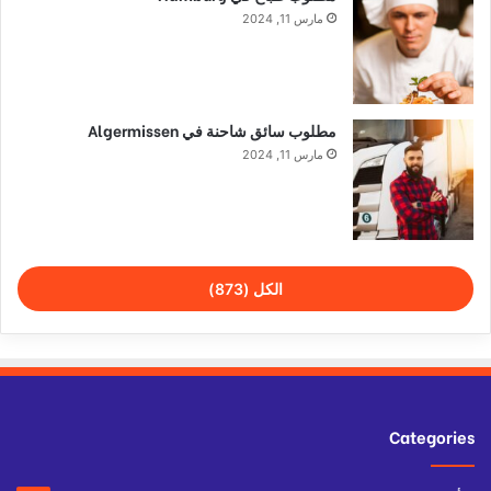
مارس 11, 2024
مطلوب سائق شاحنة في Algermissen
مارس 11, 2024
الكل (873)
Categories