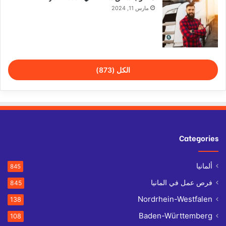
مارس 11, 2024
الكل (873)
Categories
ألمانيا
845
فرص عمل في المانيا
845
Nordrhein-Westfalen
138
Baden-Württemberg
108