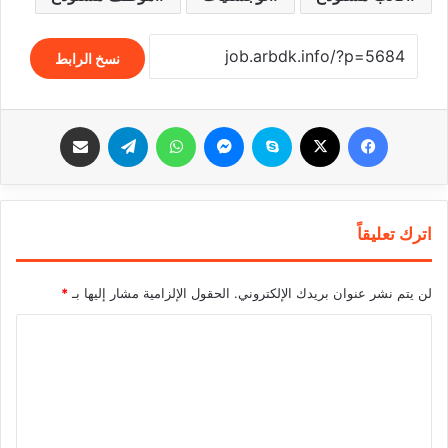
نسخ الرابط
فيسبوك
‫X
سكايب
ماسنجر
واتساب
تيلقرام
مشاركة عبر البريد
اترك تعليقاً
لن يتم نشر عنوان بريدك الإلكتروني.
الحقول الإلزامية مشار إليها بـ
*
ا
ل
ت
ع