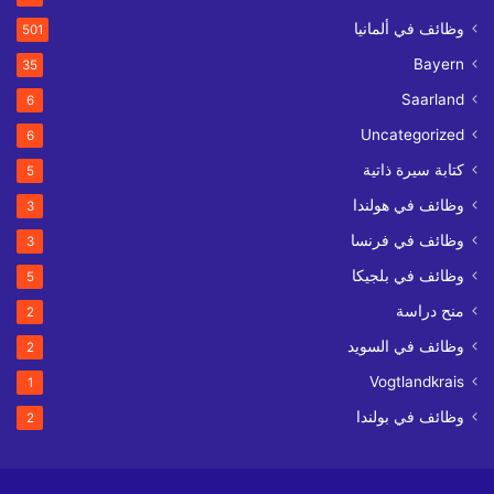
وظائف في ألمانيا
501
Bayern
35
Saarland
6
Uncategorized
6
كتابة سيرة ذاتية
5
وظائف في هولندا
3
وظائف في فرنسا
3
وظائف في بلجيكا
5
منح دراسة
2
وظائف في السويد
2
Vogtlandkrais
1
وظائف في بولندا
2