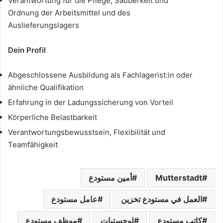
Verantwortung für die Pflege, Sauberkeit und
Ordnung der Arbeitsmittel und des
Auslieferungslagers
Dein Profil
Abgeschlossene Ausbildung als Fachlagerist:in oder
ähnliche Qualifikation
Erfahrung in der Ladungssicherung von Vorteil
Körperliche Belastbarkeit
Verantwortungsbewusstsein, Flexibilität und
Teamfähigkeit
Mutterstadt
أمين مستودع
العمل في مستودع تخزين
عامل مستودع
كاتب مستودع
لوجستيات
موظف مستودع