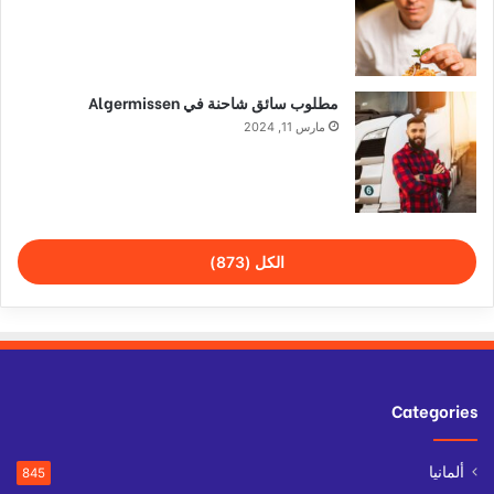
مطلوب سائق شاحنة في Algermissen
مارس 11, 2024
الكل (873)
Categories
ألمانيا
845