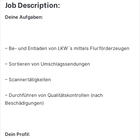
Job Description:
Deine Aufgaben:
– Be- und Entladen von LKW´s mittels Flurförderzeugen
– Sortieren von Umschlagssendungen
– Scannertätigkeiten
– Durchführen von Qualitätskontrollen (nach
Beschädigungen)
Dein Profil: