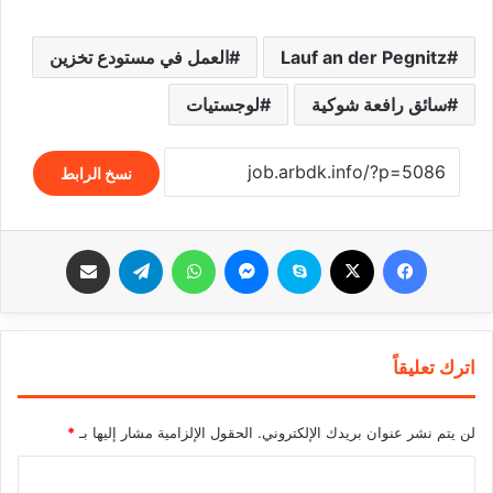
Lauf an der Pegnitz
العمل في مستودع تخزين
سائق رافعة شوكية
لوجستيات
نسخ الرابط
فيسبوك
‫X
سكايب
ماسنجر
واتساب
تيلقرام
مشاركة عبر البريد
اترك تعليقاً
لن يتم نشر عنوان بريدك الإلكتروني.
الحقول الإلزامية مشار إليها بـ
*
ا