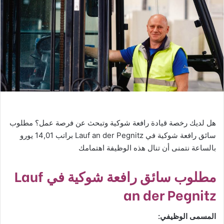
هل لديك رخصة قيادة رافعة شوكية وتبحث عن فرصة عمل؟ مطلوب
سائق رافعة شوكية في Lauf an der Pegnitz براتب 14,01 يورو
بالساعة نتمنى أن تنال هذه الوظيفة اهتمامك
مطلوب سائق رافعة شوكية في Lauf
an der Pegnitz
المسمى الوظيفي: