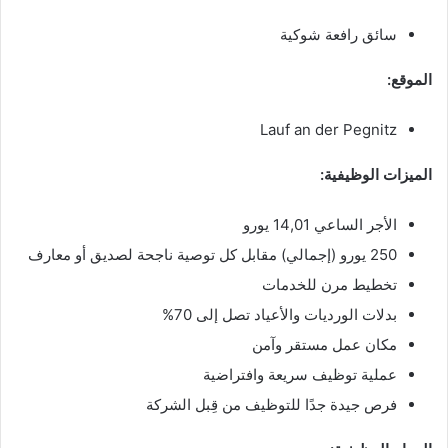
سائق رافعة شوكية
الموقع:
Lauf an der Pegnitz
الميزات الوظيفية:
الأجر الساعي 14,01 يورو
250 يورو (إجمالي) مقابل كل توصية ناجحة لصديق أو معارف
تخطيط مرن للخدمات
بدلات الورديات والأعياد تصل إلى 70%
مكان عمل مستقر وآمن
عملية توظيف سريعة وافتراضية
فرص جيدة جدًا للتوظيف من قِبل الشركة