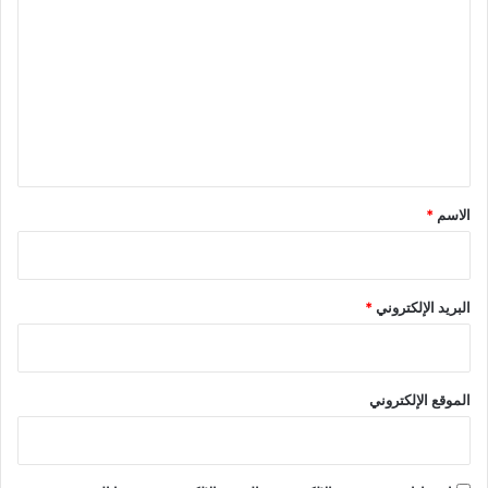
ل
ت
ع
ل
ي
ق
*
الاسم
*
البريد الإلكتروني
*
الموقع الإلكتروني