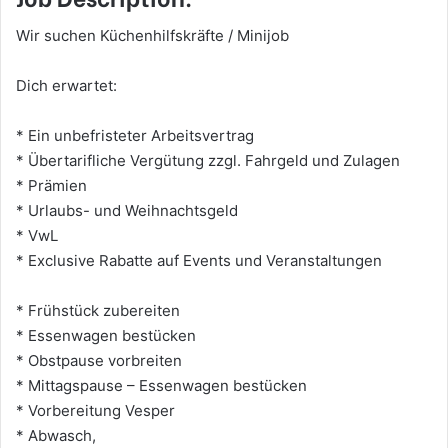
Wir suchen Küchenhilfskräfte / Minijob
Dich erwartet:
* Ein unbefristeter Arbeitsvertrag
* Übertarifliche Vergütung zzgl. Fahrgeld und Zulagen
* Prämien
* Urlaubs- und Weihnachtsgeld
* VwL
* Exclusive Rabatte auf Events und Veranstaltungen
* Frühstück zubereiten
* Essenwagen bestücken
* Obstpause vorbreiten
* Mittagspause – Essenwagen bestücken
* Vorbereitung Vesper
* Abwasch,