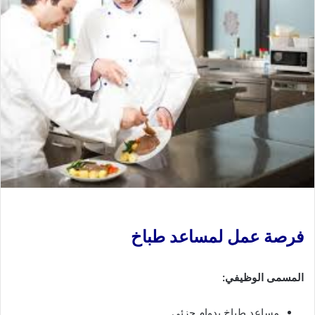
فرصة عمل لمساعد طباخ
المسمى الوظيفي:
مساعد طباخ بدوام جزئي