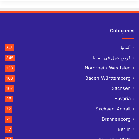
Categories
ألمانيا
845
فرص عمل في المانيا
845
Nordrhein-Westfalen
138
Baden-Württemberg
108
Sachsen
107
Bavaria
96
Sachsen-Anhalt
72
Brannenborg
71
Berlin
67