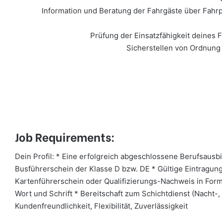
Job Requirements:
Dein Profil: * Eine erfolgreich abgeschlossene Berufsausbil
Busführerschein der Klasse D bzw. DE * Gültige Eintragun
Kartenführerschein oder Qualifizierungs-Nachweis in Form
Wort und Schrift * Bereitschaft zum Schichtdienst (Nacht-
Kundenfreundlichkeit, Flexibilität, Zuverlässigkeit