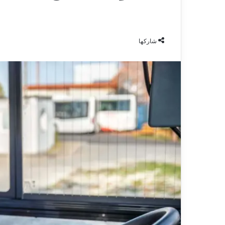
شاركها