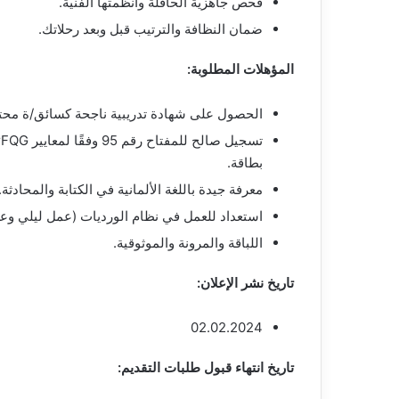
فحص جاهزية الحافلة وأنظمتها الفنية.
ضمان النظافة والترتيب قبل وبعد رحلاتك.
المؤهلات المطلوبة:
الحصول على شهادة تدريبية ناجحة كسائق/ة محترف/ة 
بطاقة.
معرفة جيدة باللغة الألمانية في الكتابة والمحادثة.
استعداد للعمل في نظام الورديات (عمل ليلي وعط
اللباقة والمرونة والموثوقية.
تاريخ نشر الإعلان:
02.02.2024
تاريخ انتهاء قبول طلبات التقديم: