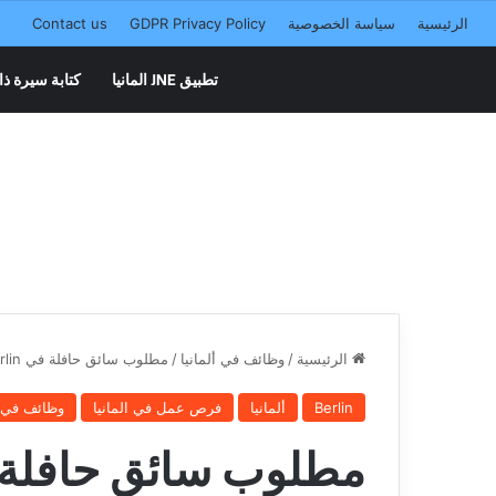
الرئيسية
سياسة الخصوصية
GDPR Privacy Policy
Contact us
تطبيق JNE المانيا
كتابة سيرة ذا
الرئيسية
/
وظائف في ألمانيا
/
مطلوب سائق حافلة في Berlin
Berlin
ألمانيا
فرص عمل في المانيا
وظائف في أ
مطلوب سائق حافلة في in