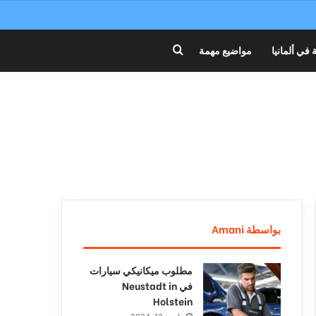
 في ألمانيا
مواضيع مهمة
بحث عن
بواسطة Amani
مطلوب ميكانيكي سيارات
في Neustadt in
Holstein