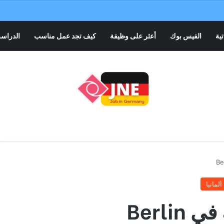
تية
الفيس بوك
أعثر على وظيفة
كيف تجد عمل مناسب
الدراسة
لمانيا
Berl